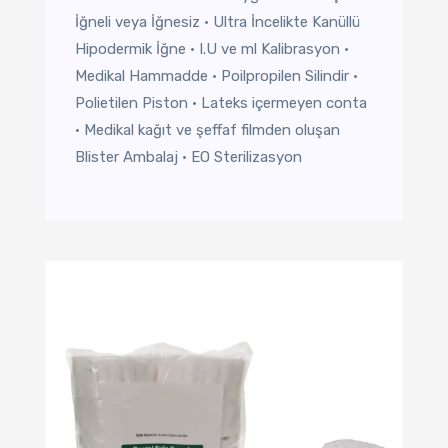
İğneli veya İğnesiz • Ultra İncelikte Kanüllü
Hipodermik İğne • I.U ve ml Kalibrasyon •
Medikal Hammadde • Poilpropilen Silindir •
Polietilen Piston • Lateks içermeyen conta
• Medikal kağıt ve şeffaf filmden oluşan
Blister Ambalaj • EO Sterilizasyon