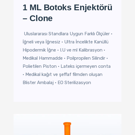
1 ML Botoks Enjektörü
– Clone
Uluslararası Standlara Uygun Farklı Ölçüler •
İğneli veya İğnesiz • Ultra İncelikte Kanüllü
Hipodermik İğne • I.U ve ml Kalibrasyon •
Medikal Hammadde • Poilpropilen Silindir •
Polietilen Piston • Lateks içermeyen conta
• Medikal kağıt ve şeffaf filmden oluşan
Blister Ambalaj • EO Sterilizasyon