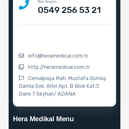
Bizi Arayın
0549 256 53 21
info@heramedical.com.tr
http://heramedical.com.tr
Cemalpaşa Mah. Mustafa Gümüş
Damla Sok. Altın Apt. B Blok Kat:3
Daire 7 Seyhan/ ADANA
Hera Medikal Menu