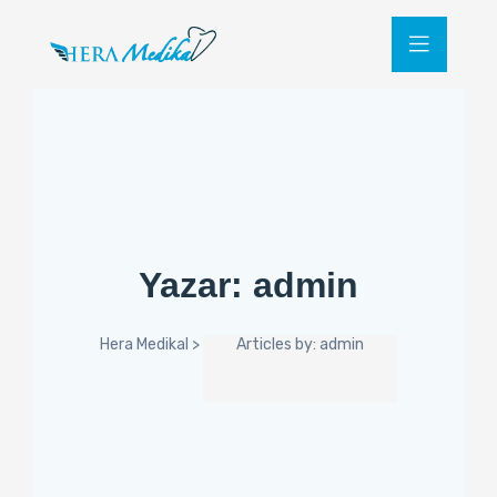
Yazar:
admin
Hera Medikal
>
Articles by: admin