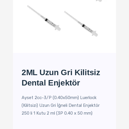
2ML Uzun Gri Kilitsiz
Dental Enjektör
Ayset 2cc-3/P (0.40x50mm) Luerlock
(Kilitsizi) Uzun Gri İğneli Dental Enjektör
250 li 1 Kutu 2 ml (3P 0.40 x 50 mm)