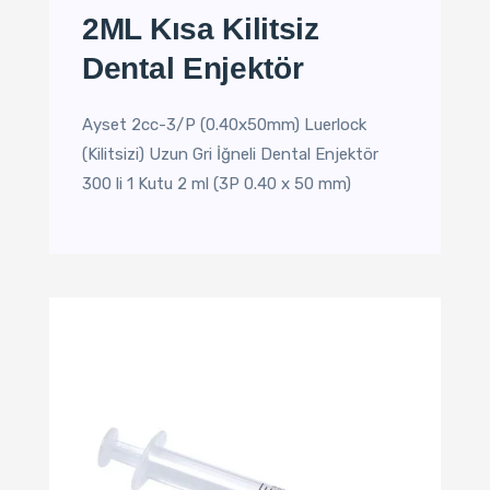
2ML Kısa Kilitsiz
Dental Enjektör
Ayset 2cc-3/P (0.40x50mm) Luerlock
(Kilitsizi) Uzun Gri İğneli Dental Enjektör
300 li 1 Kutu 2 ml (3P 0.40 x 50 mm)