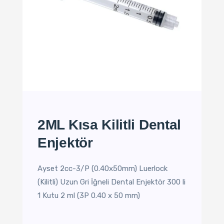
2ML Kısa Kilitli Dental
Enjektör
Ayset 2cc-3/P (0.40x50mm) Luerlock
(Kilitli) Uzun Gri İğneli Dental Enjektör 300 li
1 Kutu 2 ml (3P 0.40 x 50 mm)