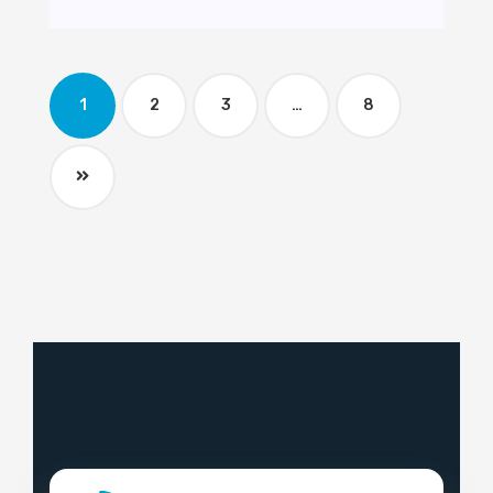
1
2
3
…
8