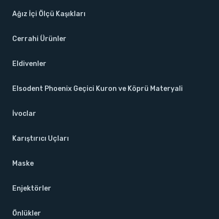
Ağız İçi Ölçü Kaşıkları
Cerrahi Ürünler
Eldivenler
Elsodent Phoenix Geçici Kuron ve Köprü Materyali
İvoclar
Karıştırıcı Uçları
Maske
Enjektörler
Önlükler