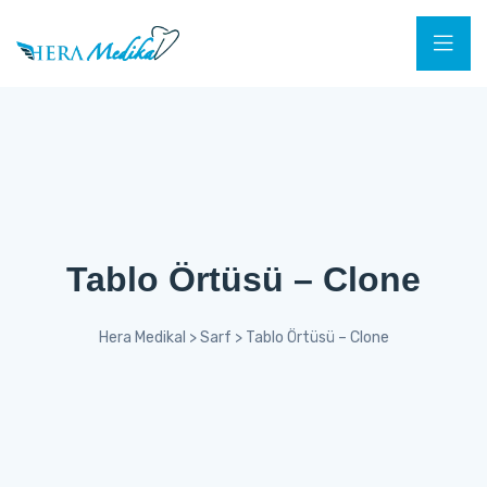
Tablo Örtüsü – Clone
Hera Medikal
>
Sarf
>
Tablo Örtüsü – Clone