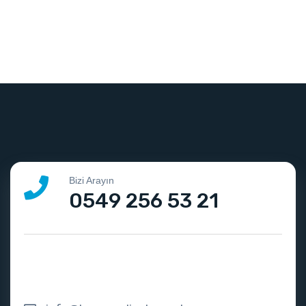
Bizi Arayın
0549 256 53 21