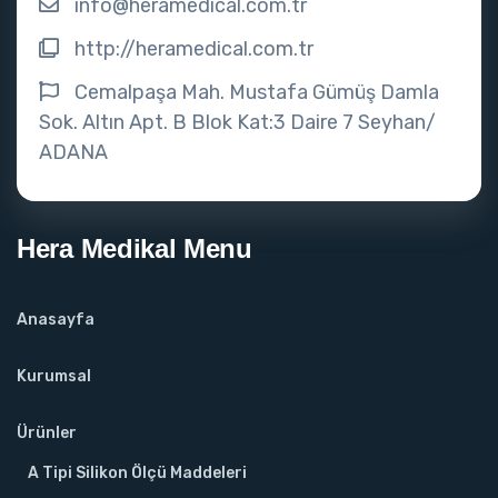
info@heramedical.com.tr
http://heramedical.com.tr
Cemalpaşa Mah. Mustafa Gümüş Damla
Sok. Altın Apt. B Blok Kat:3 Daire 7 Seyhan/
ADANA
Hera Medikal Menu
Anasayfa
Kurumsal
Ürünler
A Tipi Silikon Ölçü Maddeleri