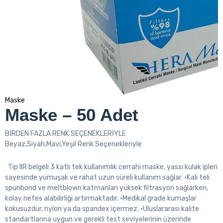
Maske
Maske – 50 Adet
BİRDEN FAZLA RENK SEÇENEKLERİYLE
Beyaz,Siyah,Mavi,Yeşil Renk Seçenekleriyle
Tip IIR belgeli 3 katlı tek kullanımlık cerrahi maske, yassı kulak ipleri
sayesinde yumuşak ve rahat uzun süreli kullanım sağlar. •Kali teli
spunbond ve meltblown katmanları yüksek filtrasyon sağlarken,
kolay nefes alabilirliği artırmaktadır. •Medikal grade kumaşlar
kokusuzdur, nylon ya da spandex içermez. •Uluslararası kalite
standartlarına uygun ve gerekli test seviyelerinin üzerinde