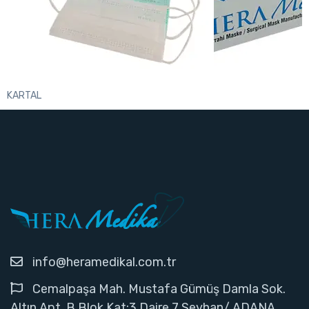
KARTAL
info@heramedikal.com.tr
Cemalpaşa Mah. Mustafa Gümüş Damla Sok.
Altın Apt. B Blok Kat:3 Daire 7 Seyhan/ ADANA