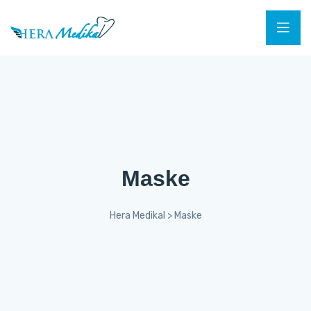
Maske
Hera Medikal
>
Maske