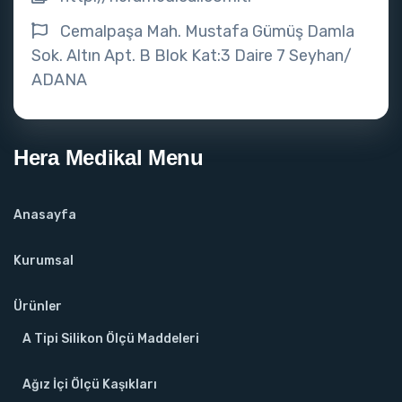
Cemalpaşa Mah. Mustafa Gümüş Damla
Sok. Altın Apt. B Blok Kat:3 Daire 7 Seyhan/
ADANA
Hera Medikal Menu
Anasayfa
Kurumsal
Ürünler
A Tipi Silikon Ölçü Maddeleri
Ağız İçi Ölçü Kaşıkları