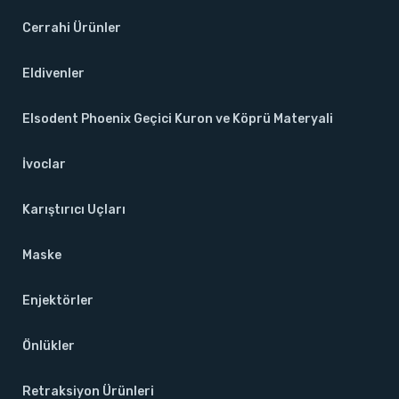
Cerrahi Ürünler
Eldivenler
Elsodent Phoenix Geçici Kuron ve Köprü Materyali
İvoclar
Karıştırıcı Uçları
Maske
Enjektörler
Önlükler
Retraksiyon Ürünleri