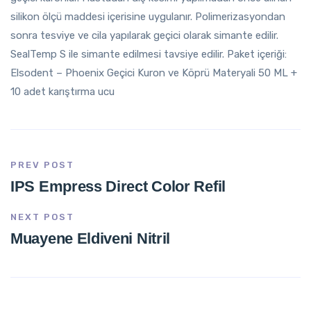
silikon ölçü maddesi içerisine uygulanır. Polimerizasyondan
sonra tesviye ve cila yapılarak geçici olarak simante edilir.
SealTemp S ile simante edilmesi tavsiye edilir. Paket içeriği:
Elsodent – Phoenix Geçici Kuron ve Köprü Materyali 50 ML +
10 adet karıştırma ucu
PREV POST
IPS Empress Direct Color Refil
NEXT POST
Muayene Eldiveni Nitril