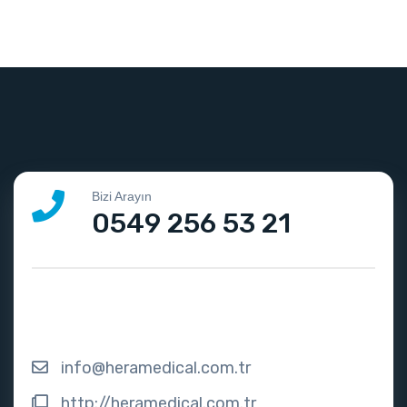
Bizi Arayın
0549 256 53 21
info@heramedical.com.tr
http://heramedical.com.tr